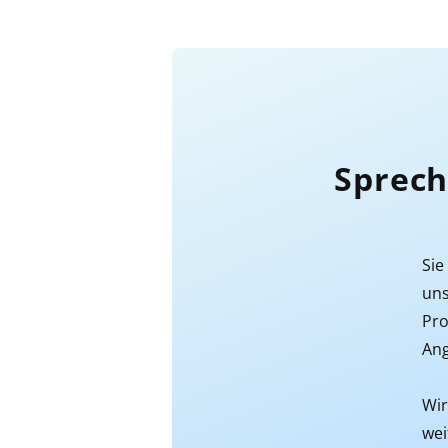
Sprech
Sie
uns
Pr
An
Wir
wei