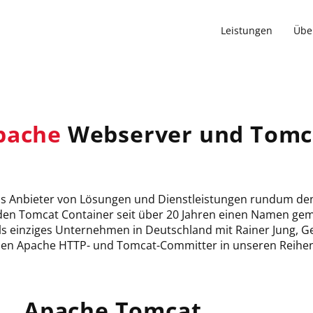
Hauptnavi
Leistungen
Übe
pache
Webserver und Tomc
ls Anbieter von Lösungen und Dienstleistungen rundum de
en Tomcat Container seit über 20 Jahren einen Namen gem
 als einziges Unternehmen in Deutschland mit Rainer Jung, G
inen Apache HTTP- und Tomcat-Committer in unseren Reihe
Apache Tomcat