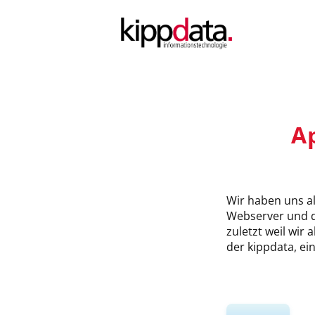
Direkt
zum
Inhalt
A
Wir haben uns a
Webserver und d
zuletzt weil wir
der kippdata, e