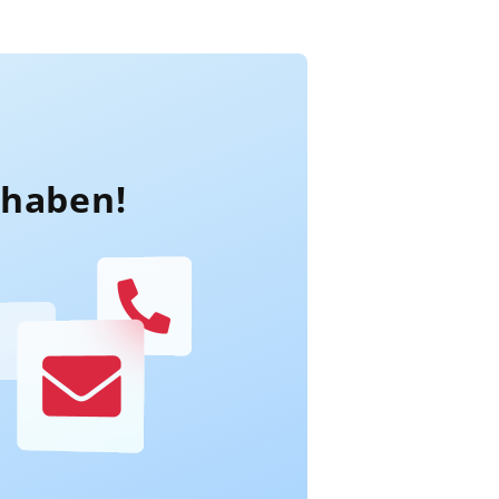
rhaben!