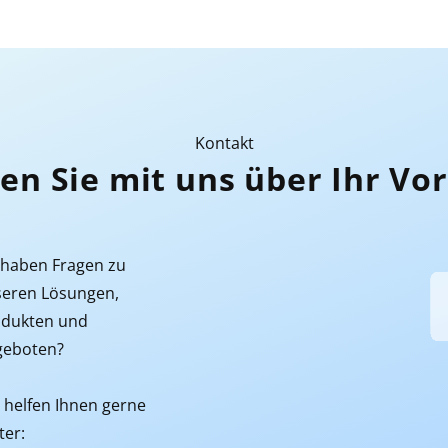
Kontakt
en Sie mit uns über Ihr Vo
 haben Fragen zu
eren Lösungen,
odukten und
geboten?
 helfen Ihnen gerne
ter: