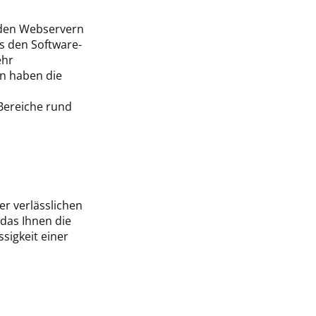
 den Webservern
s den Software-
ehr
n haben die
 Bereiche rund
er verlässlichen
das Ihnen die
sigkeit einer