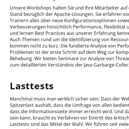
Unsere Workshops halten Sie und Ihre Mitarbeiter au
Stand bezüglich der Apache-Lösungen. Sie erfahren v
Trainern alles über neue Konfigurationsoptionen sowi
Verbesserungen hinsichtlich Performance, Flexibilität 
und lernen Best Practices aus unserer Erfahrung kenn
Auch Themen rund um die Identifizierung von Ressou
kommen nicht zu kurz. Die fundierte Analyse von Perf
Problemen ist der erste Schritt auf dem Weg zur kom
Behebung. Wir bieten Seminare zur Analyse von Thr
zum detaillierten Verständnis der Java Garbarge-Collec
Lasttests
Manchmal muss man wirklich sicher sein. Dass der We
Spitzenlast aushält, dass die Umfrage von allen bedie
dass die Informationsseite immer erreicht wird. Und d
sein kann, braucht es Verfahren vor Eintritt des kritisc
Lasttests sind das Mittel der Wahl. Wir führen seit viele