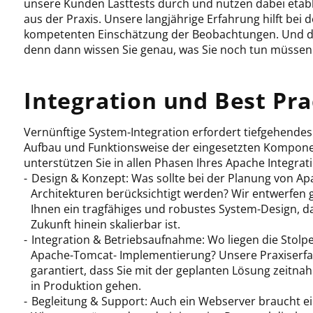
unsere Kunden Lasttests durch und nutzen dabei etab
aus der Praxis. Unsere langjährige Erfahrung hilft bei 
kompetenten Einschätzung der Beobachtungen. Und das
denn dann wissen Sie genau, was Sie noch tun müssen
Integration und Best Pra
Vernünftige System-Integration erfordert tiefgehende
Aufbau und Funktionsweise der eingesetzten Kompone
unterstützen Sie in allen Phasen Ihres Apache Integrat
Design & Konzept: Was sollte bei der Planung von A
Architekturen berücksichtigt werden? Wir entwerfen
Ihnen ein tragfähiges und robustes System-Design, da
Zukunft hinein skalierbar ist.
Integration & Betriebsaufnahme: Wo liegen die Stolpe
Apache-Tomcat- Implementierung? Unsere Praxiserf
garantiert, dass Sie mit der geplanten Lösung zeitnah
in Produktion gehen.
Begleitung & Support: Auch ein Webserver braucht e