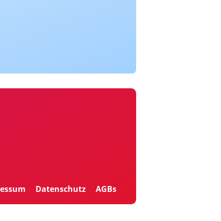
ressum
Datenschutz
AGBs