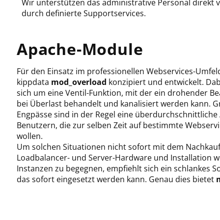
Wir unterstützen das administrative Personal direkt 
durch definierte Supportservices.
Apache-Module
Für den Einsatz im professionellen Webservices-Umfe
kippdata
mod_overload
konzipiert und entwickelt. Dab
sich um eine Ventil-Funktion, mit der ein drohender B
bei Überlast behandelt und kanalisiert werden kann. G
Engpässe sind in der Regel eine überdurchschnittliche
Benutzern, die zur selben Zeit auf bestimmte Webservi
wollen.
Um solchen Situationen nicht sofort mit dem Nachkau
Loadbalancer- und Server-Hardware und Installation w
Instanzen zu begegnen, empfiehlt sich ein schlankes S
das sofort eingesetzt werden kann. Genau dies bietet