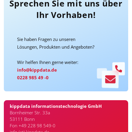
Sprechen Sie mit uns über
Ihr Vorhaben!
Sie haben Fragen zu unseren
Lösungen, Produkten und Angeboten?
Wir helfen Ihnen gerne weiter:
info@kippdata.de
0228 985 49 -0
kippdata informationstechnologie GmbH
Bornheimer Str. 33a
53111 Bonn
Fon +49 228 98 549-0