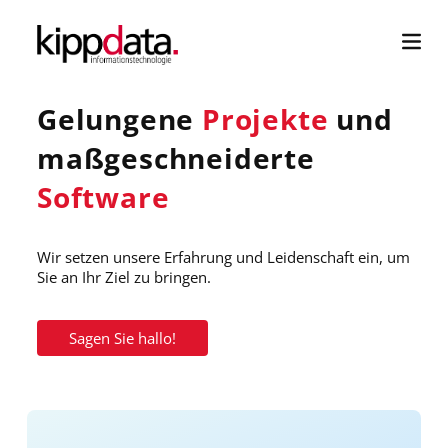
Direkt
zum
Inhalt
Gelungene
Projekte
und
maßgeschneiderte
Software
Wir setzen unsere Erfahrung und Leidenschaft ein, um
Sie an Ihr Ziel zu bringen.
Sagen Sie hallo!